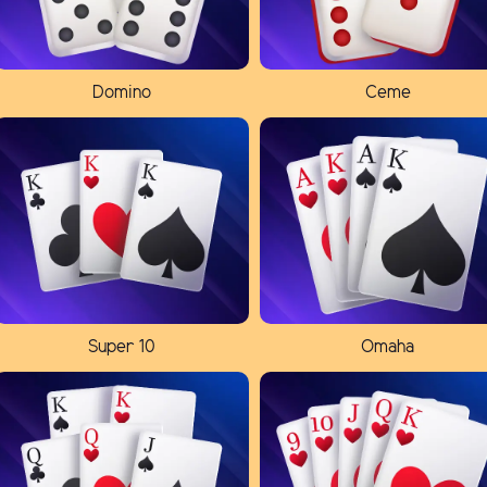
Domino
Ceme
Super 10
Omaha