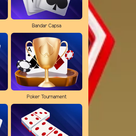
Bandar Capsa
Poker Tournament