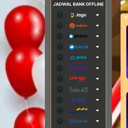
JADWAL BANK OFFLINE
P