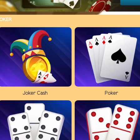
OKER
Joker Cash
Poker